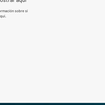
rmación sobre sí
quí.