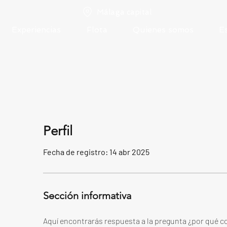
Málaga capital
Experiencias
Flota
Quienes somos
E
Perfil
Fecha de registro: 14 abr 2025
Sección informativa
Aquí encontrarás respuesta a la pregunta ¿por qué co