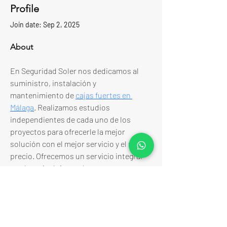
Profile
Join date: Sep 2, 2025
About
En Seguridad Soler nos dedicamos al 
suministro, instalación y 
mantenimiento de 
cajas fuertes en 
Málaga
. Realizamos estudios 
independientes de cada uno de los 
proyectos para ofrecerle la mejor 
solución con el mejor servicio y el mejor 
precio. Ofrecemos un servicio integral 
en el que incluimos el transporte e 
instalación.
Málaga Sea Experiences
MALAGA SEA EXPERIENCES is an Active