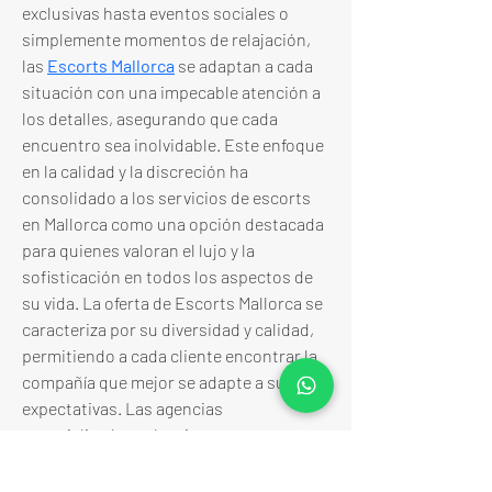
exclusivas hasta eventos sociales o 
simplemente momentos de relajación, 
las 
Escorts Mallorca
 se adaptan a cada 
situación con una impecable atención a 
los detalles, asegurando que cada 
encuentro sea inolvidable. Este enfoque 
en la calidad y la discreción ha 
consolidado a los servicios de escorts 
en Mallorca como una opción destacada 
para quienes valoran el lujo y la 
sofisticación en todos los aspectos de 
su vida. La oferta de Escorts Mallorca se 
caracteriza por su diversidad y calidad, 
permitiendo a cada cliente encontrar la 
compañía que mejor se adapte a sus 
expectativas. Las agencias 
especializadas seleccionan 
cuidadosamente a sus acompañantes, 
priorizando no solo su apariencia física, 