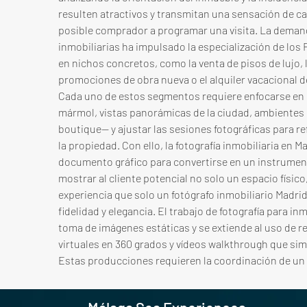
resulten atractivos y transmitan una sensación de cali
posible comprador a programar una visita. La demanda
inmobiliarias ha impulsado la especialización de los 
en nichos concretos, como la venta de pisos de lujo, 
promociones de obra nueva o el alquiler vacacional 
Cada uno de estos segmentos requiere enfocarse en d
mármol, vistas panorámicas de la ciudad, ambientes
boutique— y ajustar las sesiones fotográficas para ref
la propiedad. Con ello, la fotografía inmobiliaria en M
documento gráfico para convertirse en un instrumen
mostrar al cliente potencial no solo un espacio físico
experiencia que solo un fotógrafo inmobiliario Madri
fidelidad y elegancia. El trabajo de fotografía para inm
toma de imágenes estáticas y se extiende al uso de 
virtuales en 360 grados y vídeos walkthrough que sim
Estas producciones requieren la coordinación de un