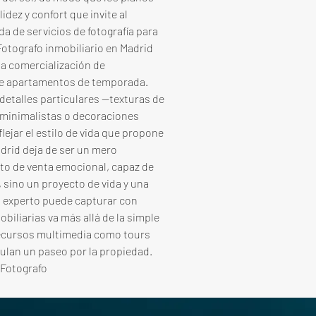
dez y confort que invite al 
 de servicios de fotografía para 
Fotografo inmobiliario en Madrid 
la comercialización de 
de apartamentos de temporada. 
etalles particulares —texturas de 
 minimalistas o decoraciones 
lejar el estilo de vida que propone 
adrid deja de ser un mero 
to de venta emocional, capaz de 
, sino un proyecto de vida y una 
d experto puede capturar con 
obiliarias va más allá de la simple 
recursos multimedia como tours 
ulan un paseo por la propiedad. 
 Fotografo