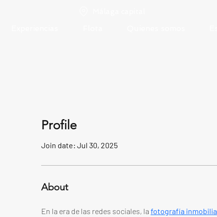
Málaga capital
Experiencias
Flota
Quienes somos
E
Profile
Join date: Jul 30, 2025
About
En la era de las redes sociales, la 
fotografía inmobilia