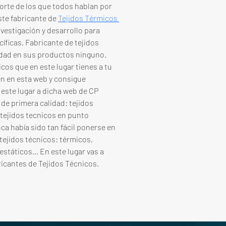
orte de los que todos hablan por 
te fabricante de 
Tejidos Térmicos 
nvestigación y desarrollo para 
íficas. Fabricante de tejidos 
idad en sus productos ninguno. 
cos que en este lugar tienes a tu 
en en esta web y consigue 
este lugar a dicha web de CP 
 de primera calidad: tejidos 
 tejidos tecnicos en punto 
a había sido tan fácil ponerse en 
tejidos técnicos: térmicos, 
iestáticos… En este lugar vas a 
ricantes de Tejidos Técnicos.