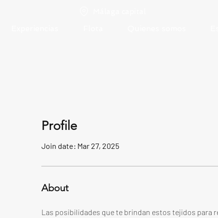
Málaga capital
Experiencias
Flota
Quienes somos
E
Profile
Join date: Mar 27, 2025
About
Las posibilidades que te brindan estos tejidos para re