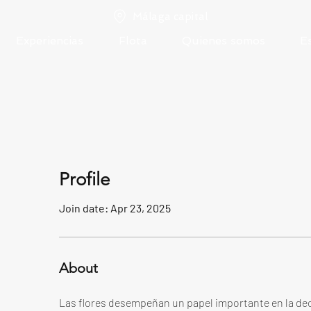
Málaga capital
Experiencias
Flota
Quienes somos
E
Profile
Join date: Apr 23, 2025
About
Las flores desempeñan un papel importante en la de