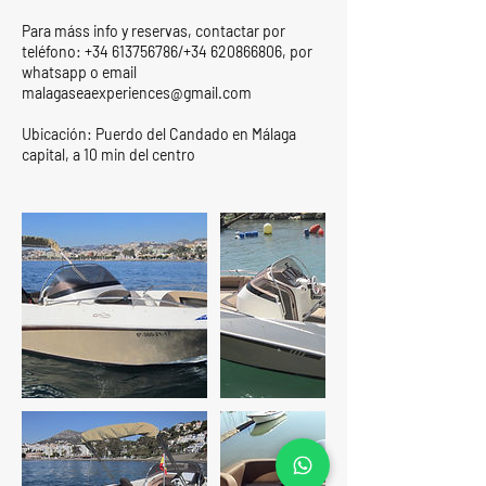
Para máss info y reservas, contactar por
teléfono: +34 613756786/+34 620866806, por
whatsapp o email
malagaseaexperiences@gmail.com
Ubicación: Puerdo del Candado en Málaga
capital, a 10 min del centro