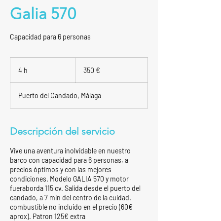
Galia 570
Capacidad para 6 personas
350
euros
4 h
4
350 €
h
Puerto del Candado, Málaga
Descripción del servicio
Vive una aventura inolvidable en nuestro
barco con capacidad para 6 personas, a
precios óptimos y con las mejores
condiciones. Modelo GALIA 570 y motor
fueraborda 115 cv. Salida desde el puerto del
candado, a 7 min del centro de la cuidad.
combustible no incluido en el precio (60€
aprox). Patron 125€ extra