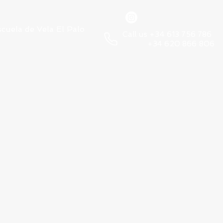
scuela de Vela El Palo
Call us +34 613 756 786
+34 620 866 806