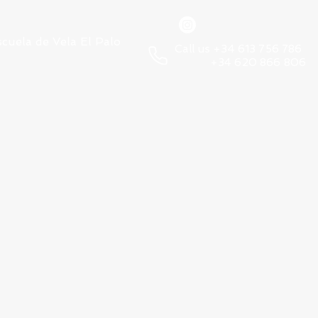
scuela de Vela El Palo
Call us +34 613 756 786
+34 620 866 806