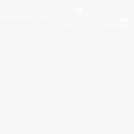
scuela de Vela El Palo
Call us +34 613 756 786
+34 620 866 806