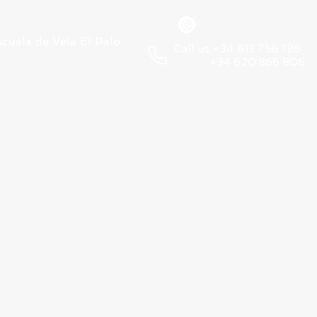
scuela de Vela El Palo
Call us +34 613 756 786
+34 620 866 806