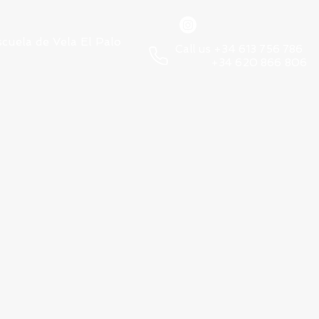
scuela de Vela El Palo
Call us +34 613 756 786
+34 620 866 806