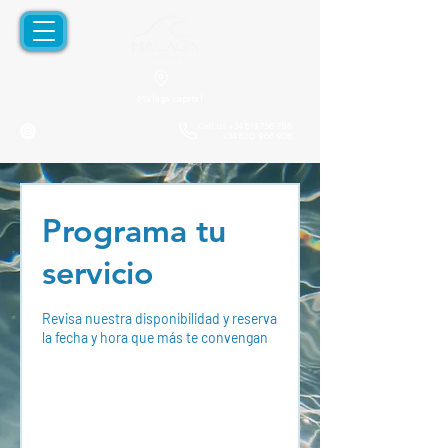
Málaga capital
Call us
+34 613 756 786
+34 620 866 806
Programa tu
servicio
Revisa nuestra disponibilidad y reserva
la fecha y hora que más te convengan